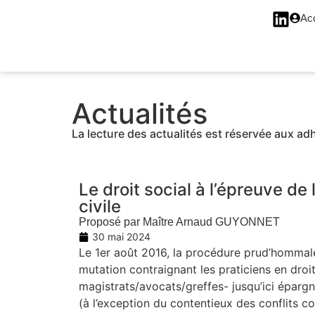
Panneau de gestion des cookies
Ac
Actualités
La lecture des actualités est réservée aux adh
Le droit social à l’épreuve de
civile
Proposé par Maître Arnaud GUYONNET
30 mai 2024
Le 1er août 2016, la procédure prud’hommal
mutation contraignant les praticiens en droit
magistrats/avocats/greffes- jusqu’ici épargn
(à l’exception du contentieux des conflits col