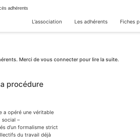
cès adhérents
L’association
Les adhérents
Fiches p
érents. Merci de vous connecter pour lire la suite.
 la procédure
e a opéré une véritable
 social –
és d’un formalisme strict
lectifs du travail déjà